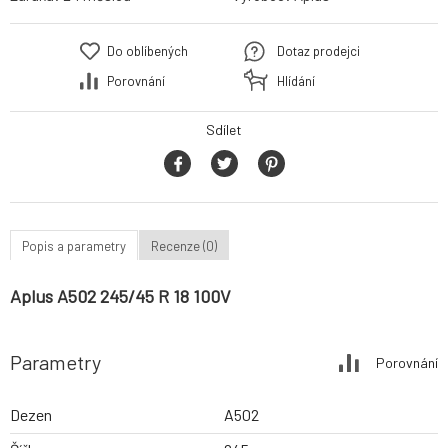
Do oblíbených
Dotaz prodejci
Porovnání
Hlídání
Sdílet
Popis a parametry
Recenze (0)
Aplus A502 245/45 R 18 100V
Parametry
Porovnání
Dezen
A502