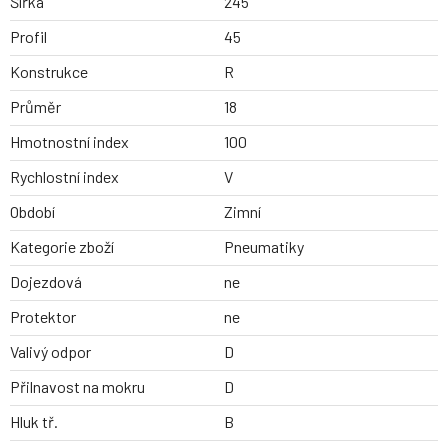
Šířka
245
Profil
45
Konstrukce
R
Průměr
18
Hmotnostní index
100
Rychlostní index
V
Období
Zimní
Kategorie zboží
Pneumatiky
Dojezdová
ne
Protektor
ne
Valivý odpor
D
Přilnavost na mokru
D
Hluk tř.
B