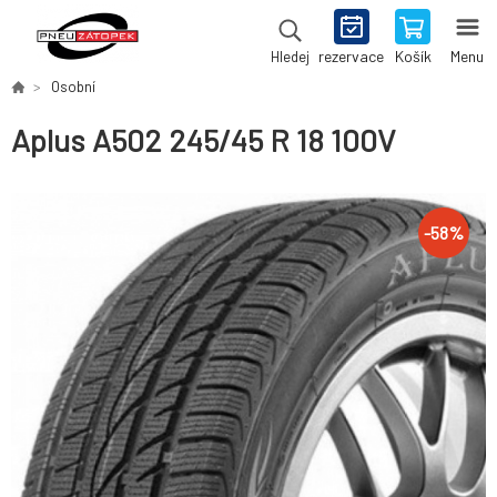
rezervace
Košík
Menu
Hledej
Osobní
Aplus A502 245/45 R 18 100V
-
58
%