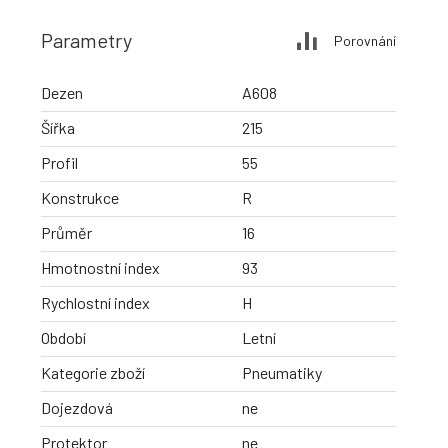
Parametry
Porovnání
Dezen
A608
Šířka
215
Profil
55
Konstrukce
R
Průměr
16
Hmotnostní index
93
Rychlostní index
H
Období
Letní
Kategorie zboží
Pneumatiky
Dojezdová
ne
Protektor
ne