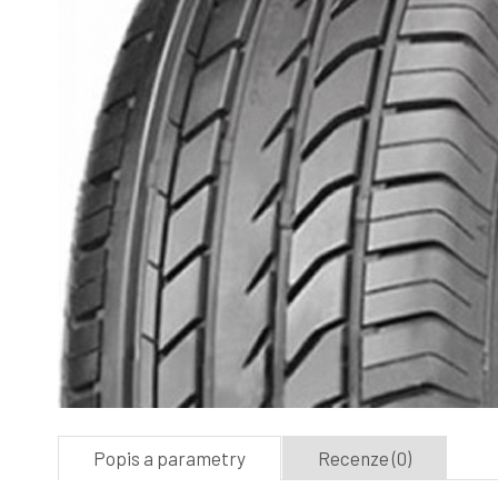
Popis a parametry
Recenze (0)