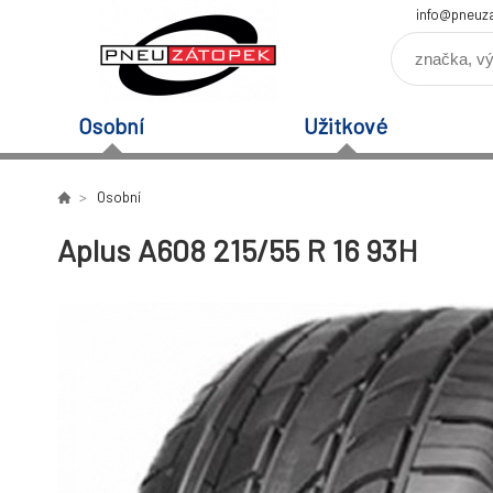
info@pneuz
Osobní
Užitkové
Osobní
Aplus A608 215/55 R 16 93H