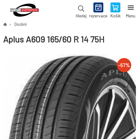
rezervace
Košík
Menu
Hledej
Osobní
Aplus A609 165/60 R 14 75H
-
57
%