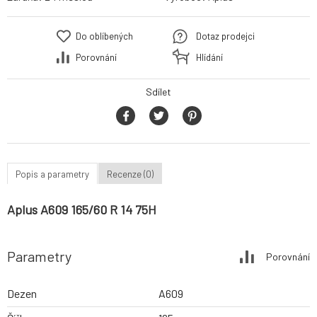
Do oblíbených
Dotaz prodejci
Porovnání
Hlídání
Sdílet
Popis a parametry
Recenze (0)
Aplus A609 165/60 R 14 75H
Parametry
Porovnání
Dezen
A609