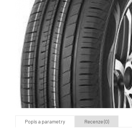
Popis a parametry
Recenze (0)