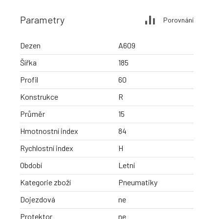
Parametry
Porovnání
Dezen
A609
Šířka
185
Profil
60
Konstrukce
R
Průměr
15
Hmotnostní index
84
Rychlostní index
H
Období
Letní
Kategorie zboží
Pneumatiky
Dojezdová
ne
Protektor
ne