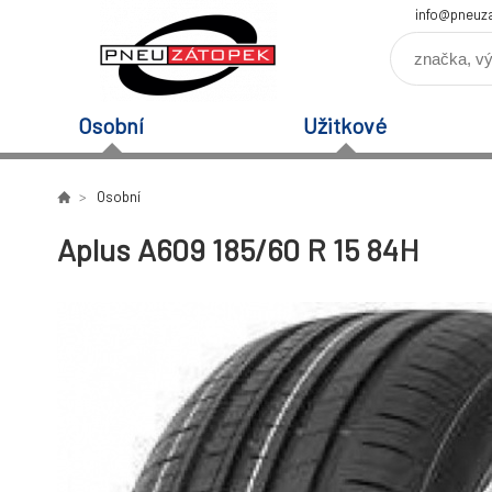
info@pneuz
Osobní
Užitkové
Osobní
Aplus A609 185/60 R 15 84H