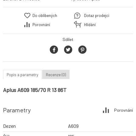
Do oblíbených
Dotaz prodejci
Porovnání
Hlídání
Sdílet
Popis a parametry
Recenze (0)
Aplus A609 185/70 R 13 86T
Parametry
Porovnání
Dezen
A609