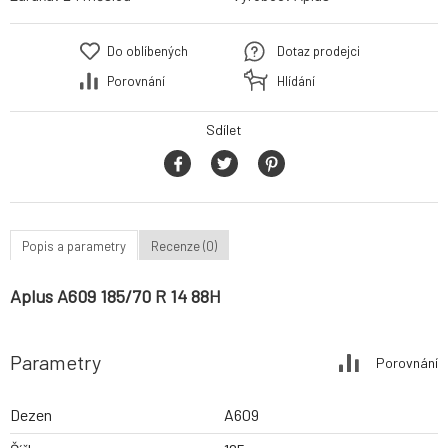
Do oblíbených
Dotaz prodejci
Porovnání
Hlídání
Sdílet
Popis a parametry
Recenze (0)
Aplus A609 185/70 R 14 88H
Parametry
Porovnání
Dezen
A609