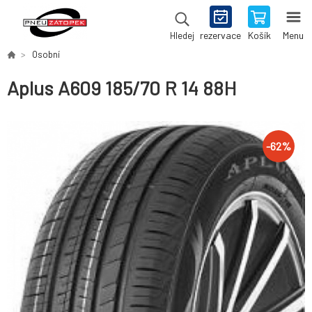
rezervace
Košík
Menu
Hledej
Osobní
Aplus A609 185/70 R 14 88H
-
62
%