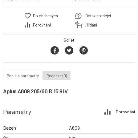
Do oblíbených
Dotaz prodejci
Porovnání
Hlídání
Sdílet
Popis a parametry
Recenze (0)
Aplus A609 205/60 R 15 91V
Parametry
Porovnání
Dezen
A609