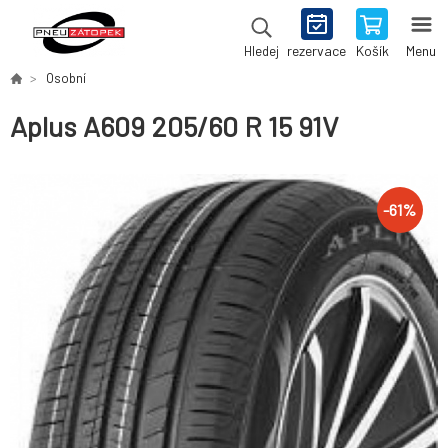
rezervace
Košík
Menu
Hledej
Osobní
Aplus A609 205/60 R 15 91V
-
61
%