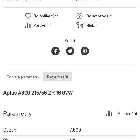
Do oblíbených
Dotaz prodejci
Porovnání
Hlídání
Sdílet
Popis a parametry
Recenze (0)
Aplus A609 215/55 ZR 16 97W
Parametry
Porovnání
Dezen
A609