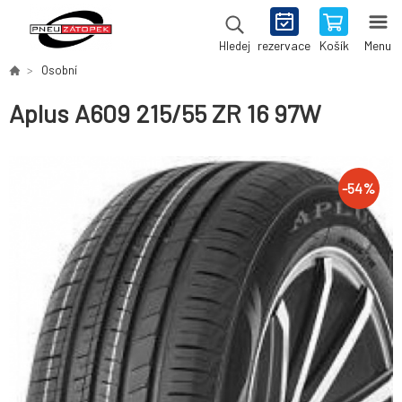
rezervace
Košík
Menu
Hledej
Osobní
Aplus A609 215/55 ZR 16 97W
-
54
%