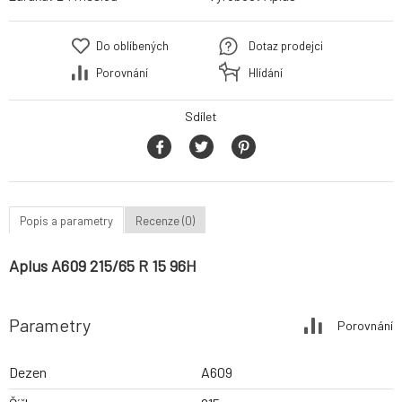
Do oblíbených
Dotaz prodejci
Porovnání
Hlídání
Sdílet
Popis a parametry
Recenze (0)
Aplus A609 215/65 R 15 96H
Parametry
Porovnání
Dezen
A609