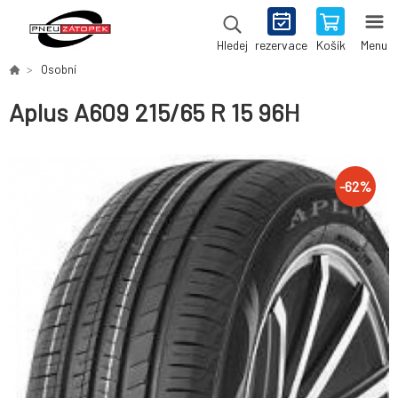
rezervace
Košík
Menu
Hledej
Osobní
Aplus A609 215/65 R 15 96H
-
62
%