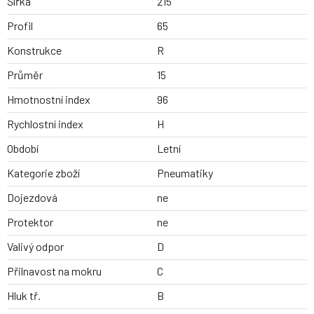
Šířka
215
Profil
65
Konstrukce
R
Průměr
15
Hmotnostní index
96
Rychlostní index
H
Období
Letní
Kategorie zboží
Pneumatiky
Dojezdová
ne
Protektor
ne
Valivý odpor
D
Přilnavost na mokru
C
Hluk tř.
B