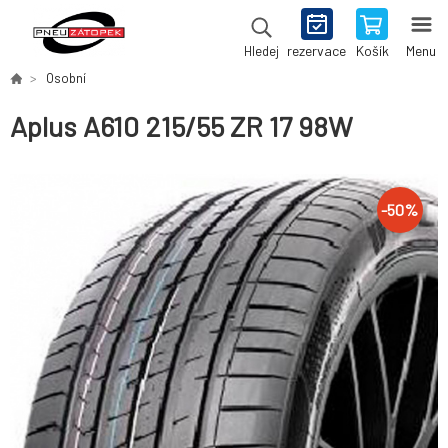
rezervace
Košík
Menu
Hledej
Osobní
Aplus A610 215/55 ZR 17 98W
-
50
%