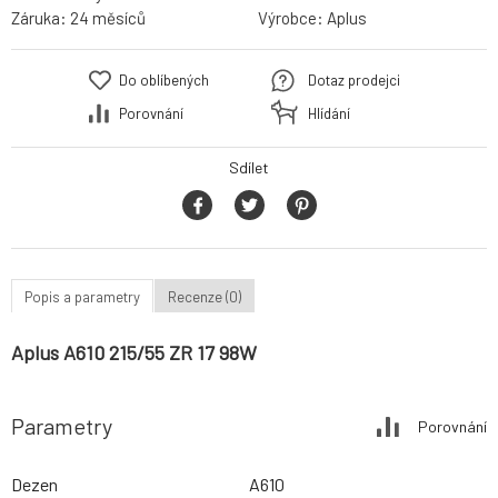
Záruka:
24 měsíců
Výrobce:
Aplus
Do oblíbených
Dotaz prodejci
Porovnání
Hlídání
Sdílet
Popis a parametry
Recenze (0)
Aplus A610 215/55 ZR 17 98W
Parametry
Porovnání
Dezen
A610