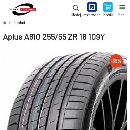
rezervace
Košík
Menu
Hledej
Osobní
Aplus A610 255/55 ZR 18 109Y
-
55
%