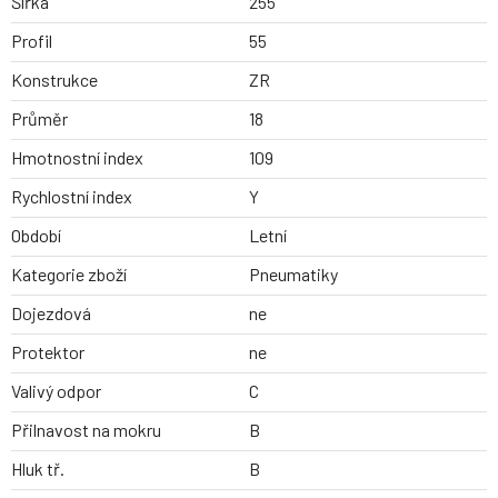
Šířka
255
Profil
55
Konstrukce
ZR
Průměr
18
Hmotnostní index
109
Rychlostní index
Y
Období
Letní
Kategorie zboží
Pneumatiky
Dojezdová
ne
Protektor
ne
Valivý odpor
C
Přilnavost na mokru
B
Hluk tř.
B