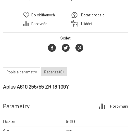
Do oblíbených
Dotaz prodejci
Porovnání
Hlídání
Sdílet
Popis a parametry
Recenze (0)
Aplus A610 255/55 ZR 18 109Y
Parametry
Porovnání
Dezen
A610