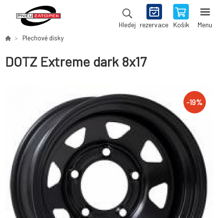
rezervace
Košík
Menu
Hledej
Plechové disky
DOTZ Extreme dark 8x17
-
19
%