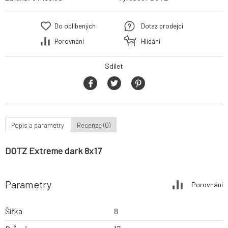
Do oblíbených
Dotaz prodejci
Porovnání
Hlídání
Sdílet
Popis a parametry
Recenze (0)
DOTZ Extreme dark 8x17
Parametry
Porovnání
Šířka
8