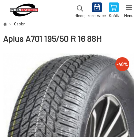
rezervace
Košík
Menu
Hledej
Osobní
Aplus A701 195/50 R 16 88H
-
48
%