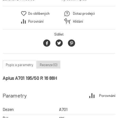
Do oblíbených
Dotaz prodejci
Porovnání
Hlídání
Sdílet
Popis a parametry
Recenze (0)
Aplus A701 195/50 R 16 88H
Parametry
Porovnání
Dezen
A701