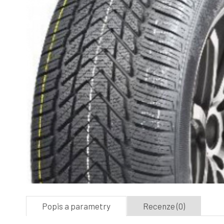
Popis a parametry
Recenze (0)