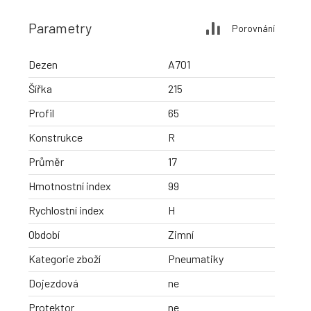
Parametry
Porovnání
Dezen
A701
Šířka
215
Profil
65
Konstrukce
R
Průměr
17
Hmotnostní index
99
Rychlostní index
H
Období
Zimní
Kategorie zboží
Pneumatiky
Dojezdová
ne
Protektor
ne