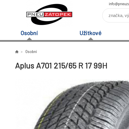
info@pneuz
Osobní
Užitkové
Osobní
Aplus A701 215/65 R 17 99H