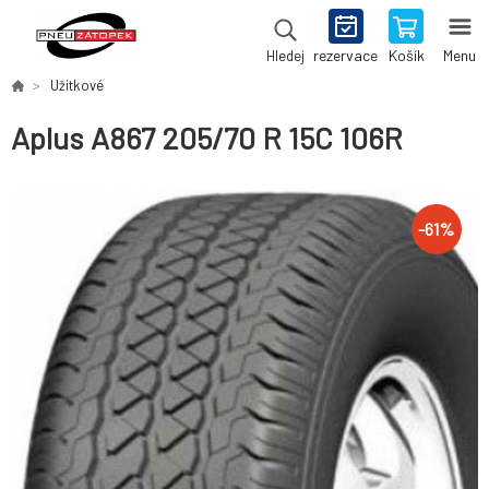
rezervace
Košík
Menu
Hledej
Užitkové
Aplus A867 205/70 R 15C 106R
-
61
%