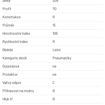
Šířka
205
Profil
70
Konstrukce
R
Průměr
15
Hmotnostní index
106
Rychlostní index
R
Období
Letní
Kategorie zboží
Pneumatiky
Dojezdová
ne
Protektor
ne
Valivý odpor
C
Přilnavost na mokru
B
Hluk tř.
B