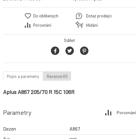
Do oblíbených
Dotaz prodejci
Porovnání
Hlídání
Sdílet
Popis a parametry
Recenze (0)
Aplus A867 205/70 R 15C 106R
Parametry
Porovnání
Dezen
A867