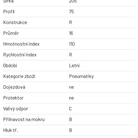
Šířka
205
Profil
75
Konstrukce
R
Průměr
16
Hmotnostní index
110
Rychlostní index
R
Období
Letní
Kategorie zboží
Pneumatiky
Dojezdová
ne
Protektor
ne
Valivý odpor
C
Přilnavost na mokru
B
Hluk tř.
B