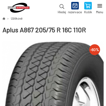
rezervace
Košík
Menu
Hledej
Užitkové
Aplus A867 205/75 R 16C 110R
-
60
%