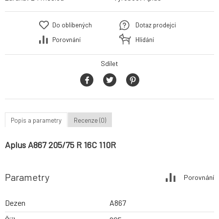
Do oblíbených
Dotaz prodejci
Porovnání
Hlídání
Sdílet
Popis a parametry
Recenze (0)
Aplus A867 205/75 R 16C 110R
Parametry
Porovnání
Dezen
A867