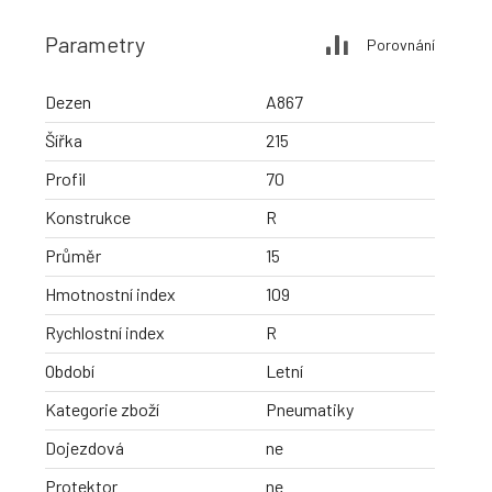
Parametry
Porovnání
Dezen
A867
Šířka
215
Profil
70
Konstrukce
R
Průměr
15
Hmotnostní index
109
Rychlostní index
R
Období
Letní
Kategorie zboží
Pneumatiky
Dojezdová
ne
Protektor
ne