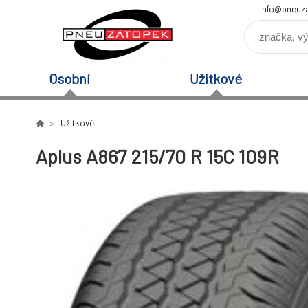
info@pneuz
Osobní
Užitkové
Užitkové
Aplus A867 215/70 R 15C 109R