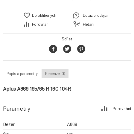
Do oblíbených
Dotaz prodejci
Porovnání
Hlídání
Sdílet
Popis a parametry
Recenze (0)
Aplus A869 195/65 R 16C 104R
Parametry
Porovnání
Dezen
A869