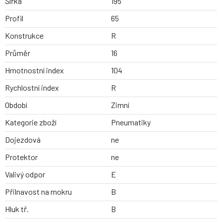
Šířka
195
Profil
65
Konstrukce
R
Průměr
16
Hmotnostní index
104
Rychlostní index
R
Období
Zimní
Kategorie zboží
Pneumatiky
Dojezdová
ne
Protektor
ne
Valivý odpor
E
Přilnavost na mokru
B
Hluk tř.
B