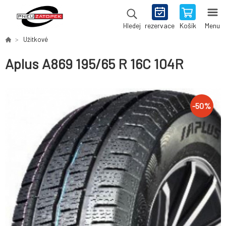
rezervace
Košík
Menu
Hledej
Užitkové
Aplus A869 195/65 R 16C 104R
-
50
%