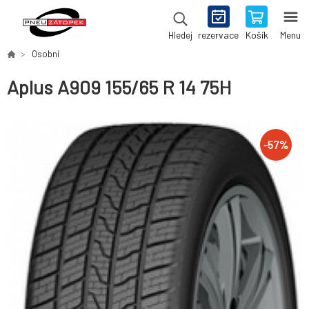
rezervace
Košík
Menu
Hledej
Osobní
Aplus A909 155/65 R 14 75H
-
57
%