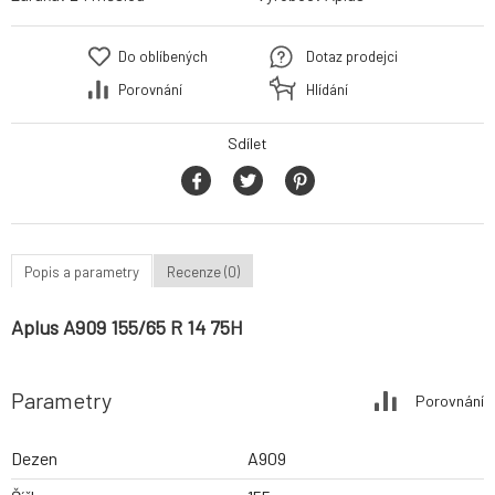
Do oblíbených
Dotaz prodejci
Porovnání
Hlídání
Sdílet
Popis a parametry
Recenze (0)
Aplus A909 155/65 R 14 75H
Parametry
Porovnání
Dezen
A909