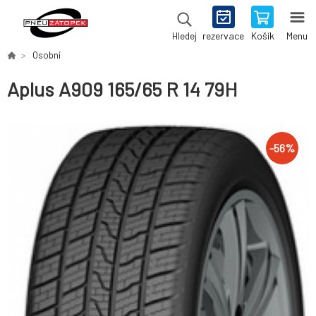
rezervace
Košík
Menu
Hledej
Osobní
Aplus A909 165/65 R 14 79H
-
56
%