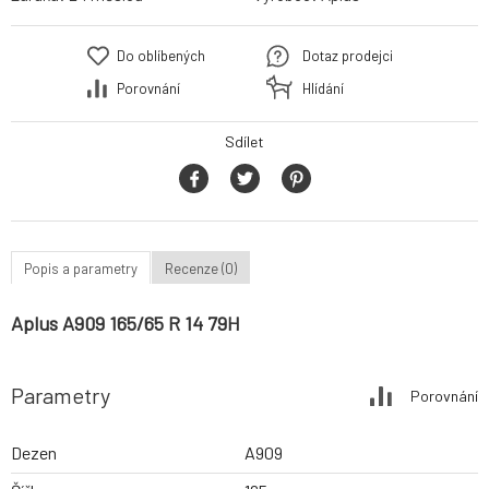
Do oblíbených
Dotaz prodejci
Porovnání
Hlídání
Sdílet
Popis a parametry
Recenze (0)
Aplus A909 165/65 R 14 79H
Parametry
Porovnání
Dezen
A909