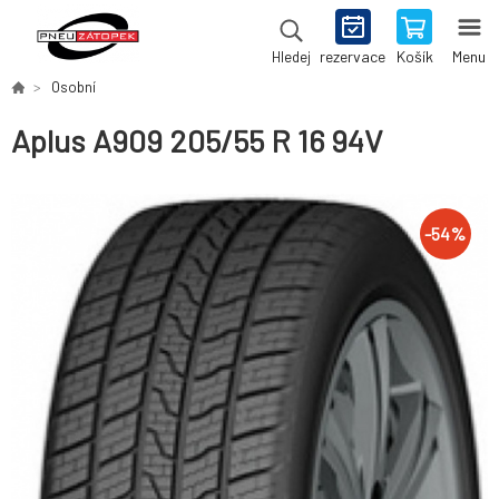
rezervace
Košík
Menu
Hledej
Osobní
Aplus A909 205/55 R 16 94V
-
54
%