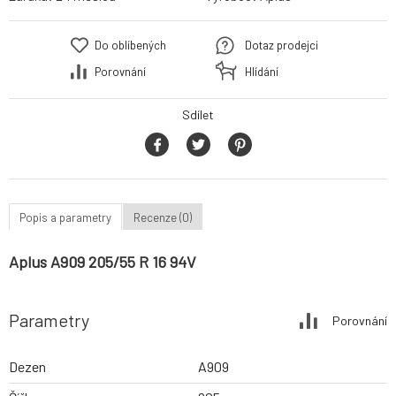
Do oblíbených
Dotaz prodejci
Porovnání
Hlídání
Sdílet
Popis a parametry
Recenze (0)
Aplus A909 205/55 R 16 94V
Parametry
Porovnání
Dezen
A909