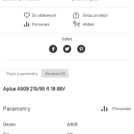
Do oblíbených
Dotaz prodejci
Porovnání
Hlídání
Sdílet
Popis a parametry
Recenze (0)
Aplus A909 215/55 R 18 99V
Parametry
Porovnání
Dezen
A909