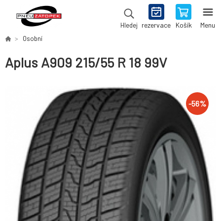
rezervace
Košík
Menu
Hledej
Osobní
Aplus A909 215/55 R 18 99V
-
56
%