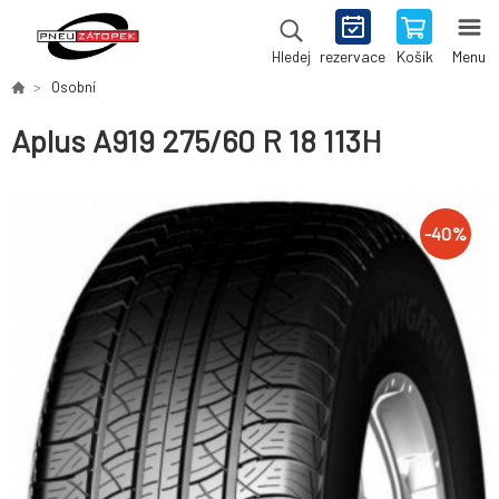
rezervace
Košík
Menu
Hledej
Osobní
Aplus A919 275/60 R 18 113H
-
40
%