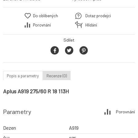
Do oblíbených
Dotaz prodejci
Porovnání
Hlídání
Sdílet
Popis a parametry
Recenze (0)
Aplus A919 275/60 R 18 113H
Parametry
Porovnání
Dezen
A919