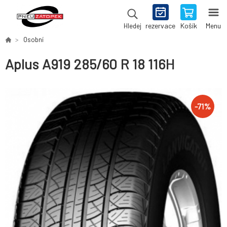
rezervace
Košík
Menu
Hledej
Osobní
Aplus A919 285/60 R 18 116H
-
71
%