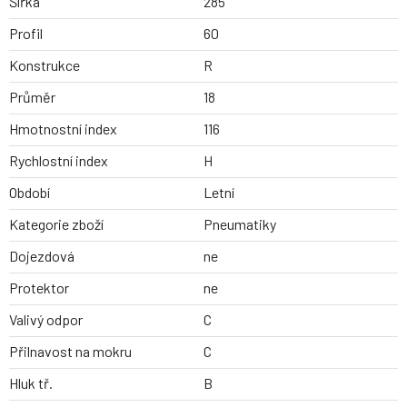
Šířka
285
Profil
60
Konstrukce
R
Průměr
18
Hmotnostní index
116
Rychlostní index
H
Období
Letní
Kategorie zboží
Pneumatiky
Dojezdová
ne
Protektor
ne
Valivý odpor
C
Přilnavost na mokru
C
Hluk tř.
B