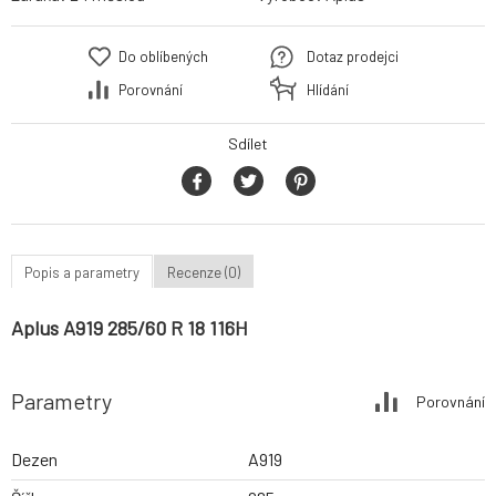
Do oblíbených
Dotaz prodejci
Porovnání
Hlídání
Sdílet
Popis a parametry
Recenze (0)
Aplus A919 285/60 R 18 116H
Parametry
Porovnání
Dezen
A919