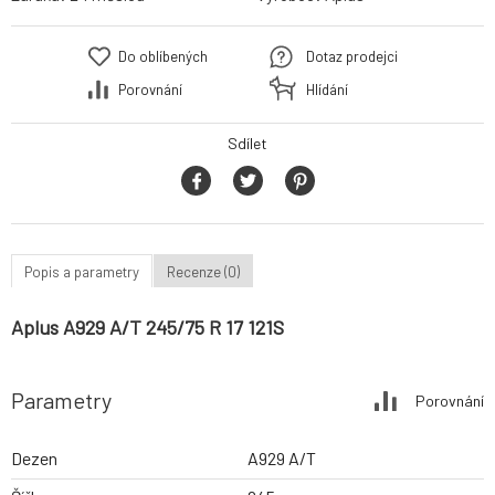
Do oblíbených
Dotaz prodejci
Porovnání
Hlídání
Sdílet
Popis a parametry
Recenze (0)
Aplus A929 A/T 245/75 R 17 121S
Parametry
Porovnání
Dezen
A929 A/T