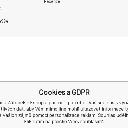
Recenze
a
4994
Cookies a GDPR
eu Zátopek - Eshop a partneři potřebují Váš souhlas k využ
tlivých dat, aby Vám mimo jiné mohli ukazovat informace tý
e Vašich zájmů pomocí personalizace reklam. Souhlas udělí
kliknutím na políčko "Ano, souhlasím".