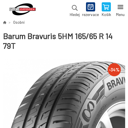
rezervace
Košík
Menu
Hledej
Osobní
Barum Bravuris 5HM 165/65 R 14
79T
-
34
%