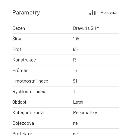
Parametry
Porovnání
Dezen
Bravuris 5HM
Šířka
195
Profil
65
Konstrukce
R
Průměr
15
Hmotnostní index
91
Rychlostní index
T
Období
Letní
Kategorie zboží
Pneumatiky
Dojezdová
ne
Protektor
ne