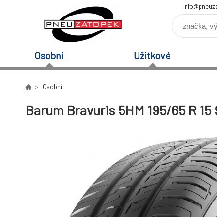
info@pneuz
Osobní
Užitkové
Osobní
Barum Bravuris 5HM 195/65 R 15 