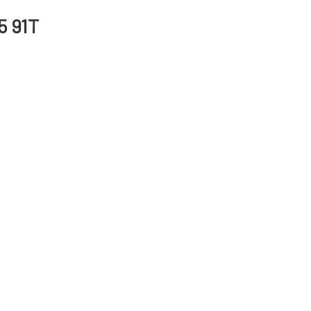
5 91T