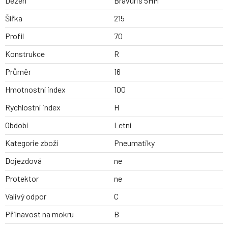
Dezen
Bravuris 5HM
Šířka
215
Profil
70
Konstrukce
R
Průměr
16
Hmotnostní index
100
Rychlostní index
H
Období
Letní
Kategorie zboží
Pneumatiky
Dojezdová
ne
Protektor
ne
Valivý odpor
C
Přilnavost na mokru
B