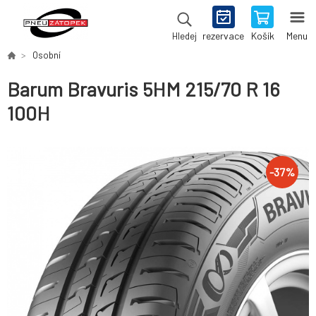
rezervace
Košík
Menu
Hledej
Osobní
Barum Bravuris 5HM 215/70 R 16
100H
-
37
%