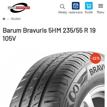
rezervace
Košík
Menu
Hledej
Osobní
Barum Bravuris 5HM 235/55 R 19
105V
-
22
%