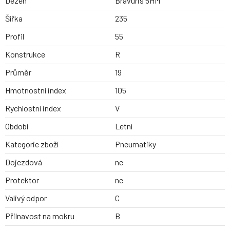
Dezen
Bravuris 5HM
Šířka
235
Profil
55
Konstrukce
R
Průměr
19
Hmotnostní index
105
Rychlostní index
V
Období
Letní
Kategorie zboží
Pneumatiky
Dojezdová
ne
Protektor
ne
Valivý odpor
C
Přilnavost na mokru
B