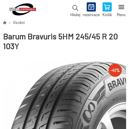
rezervace
Košík
Menu
Hledej
Osobní
Barum Bravuris 5HM 245/45 R 20
103Y
-
41
%