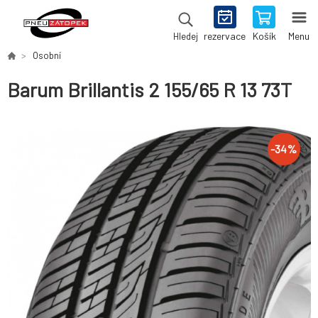
rezervace
Košík
Menu
Hledej
Osobní
Barum Brillantis 2 155/65 R 13 73T
-
34
%