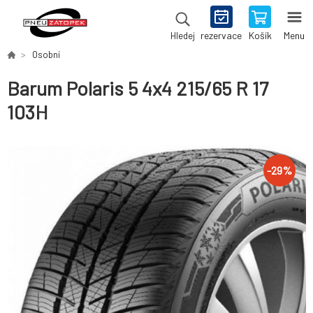
rezervace
Košík
Menu
Hledej
Osobní
Barum Polaris 5 4x4 215/65 R 17
103H
-
29
%