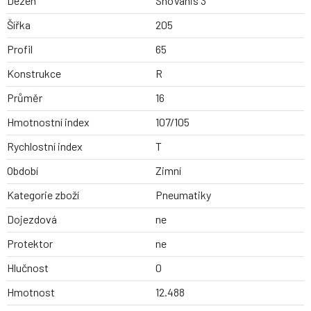
Dezen
SnoVanis 3
Šířka
205
Profil
65
Konstrukce
R
Průměr
16
Hmotnostní index
107/105
Rychlostní index
T
Období
Zimní
Kategorie zboží
Pneumatiky
Dojezdová
ne
Protektor
ne
Hlučnost
0
Hmotnost
12.488