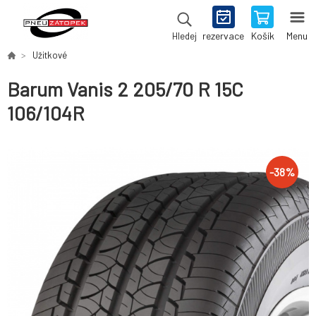
rezervace
Košík
Menu
Hledej
Užitkové
Barum Vanis 2 205/70 R 15C
106/104R
-
38
%