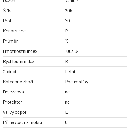
Dezen
Vanis 2
Šířka
205
Profil
70
Konstrukce
R
Průměr
15
Hmotnostní index
106/104
Rychlostní index
R
Období
Letní
Kategorie zboží
Pneumatiky
Dojezdová
ne
Protektor
ne
Valivý odpor
E
Přilnavost na mokru
C