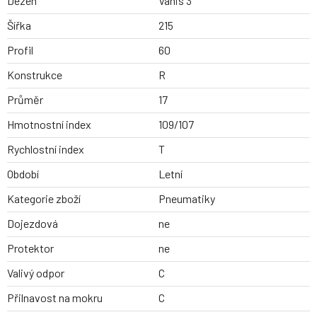
Dezen
Vanis 3
Šířka
215
Profil
60
Konstrukce
R
Průměr
17
Hmotnostní index
109/107
Rychlostní index
T
Období
Letní
Kategorie zboží
Pneumatiky
Dojezdová
ne
Protektor
ne
Valivý odpor
C
Přilnavost na mokru
C