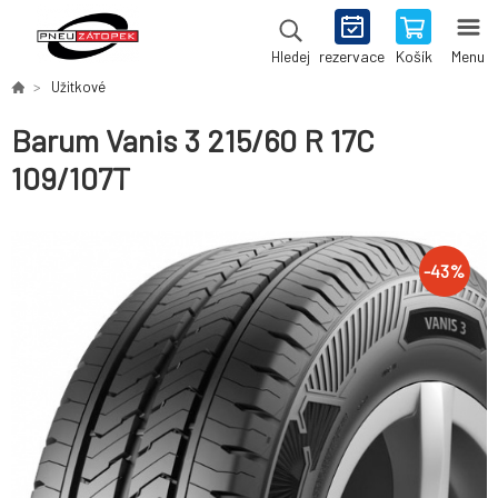
rezervace
Košík
Menu
Hledej
Užitkové
Barum Vanis 3 215/60 R 17C
109/107T
-
43
%