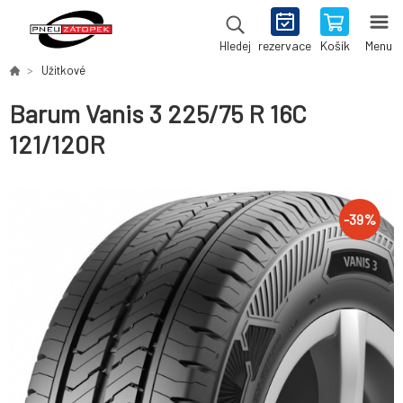
rezervace
Košík
Menu
Hledej
Užitkové
Barum Vanis 3 225/75 R 16C
121/120R
-
39
%