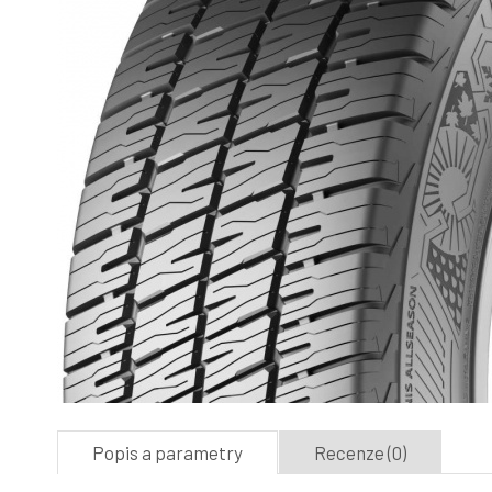
Popis a parametry
Recenze (0)