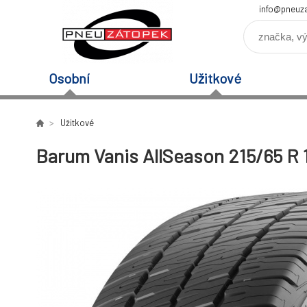
info@pneuz
Osobní
Užitkové
Užitkové
Barum Vanis AllSeason 215/65 R 