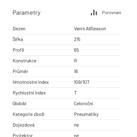
Parametry
Porovnání
Dezen
Vanis AllSeason
Šířka
215
Profil
65
Konstrukce
R
Průměr
16
Hmotnostní index
109/107
Rychlostní index
T
Období
Celoroční
Kategorie zboží
Pneumatiky
Dojezdová
ne
Protektor
ne