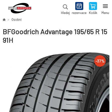
rezervace
Košík
Menu
Hledej
Osobní
BFGoodrich Advantage 195/65 R 15
91H
-
37
%