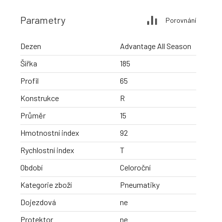
Parametry
Porovnání
Dezen
Advantage All Season
Šířka
185
Profil
65
Konstrukce
R
Průměr
15
Hmotnostní index
92
Rychlostní index
T
Období
Celoroční
Kategorie zboží
Pneumatiky
Dojezdová
ne
Protektor
ne