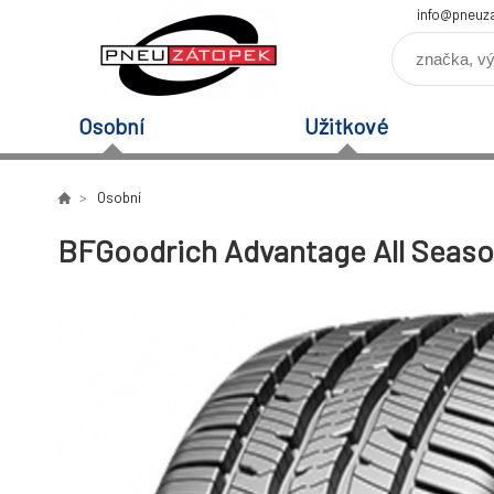
info@pneuz
Osobní
Užitkové
Osobní
BFGoodrich Advantage All Seaso