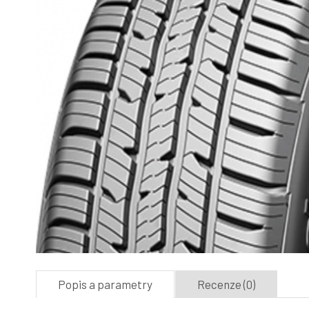
Popis a parametry
Recenze (0)