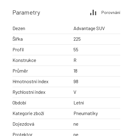
Parametry
Porovnání
Dezen
Advantage SUV
Šířka
225
Profil
55
Konstrukce
R
Průměr
18
Hmotnostní index
98
Rychlostní index
V
Období
Letní
Kategorie zboží
Pneumatiky
Dojezdová
ne
Protektor
ne