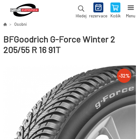
rezervace
Košík
Menu
Hledej
Osobní
BFGoodrich G-Force Winter 2
205/55 R 16 91T
-
32
%