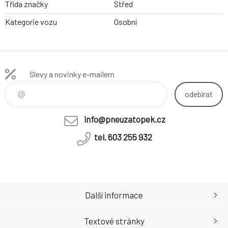
Třída značky
Střed
Kategorie vozu
Osobní
Slevy a novinky e-mailem
odebírat
info@pneuzatopek.cz
tel. 603 255 932
Další informace
Textové stránky