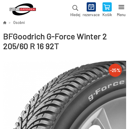
rezervace
Košík
Menu
Hledej
Osobní
BFGoodrich G-Force Winter 2
205/60 R 16 92T
-
25
%