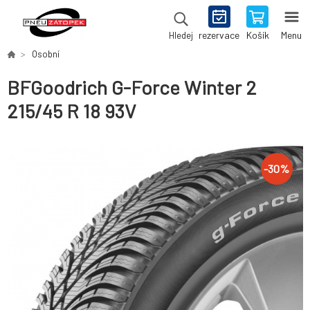
rezervace
Košík
Menu
Hledej
Osobní
BFGoodrich G-Force Winter 2
215/45 R 18 93V
-
30
%