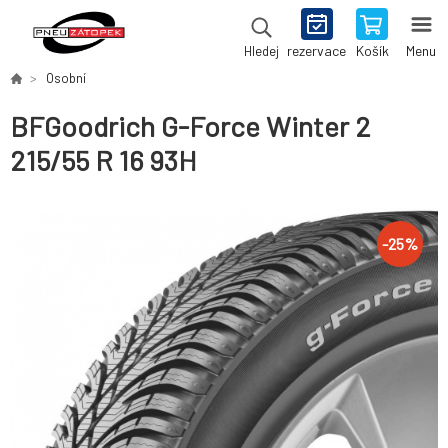
rezervace
Košík
Menu
Hledej
Osobní
BFGoodrich G-Force Winter 2
215/55 R 16 93H
-
25
%