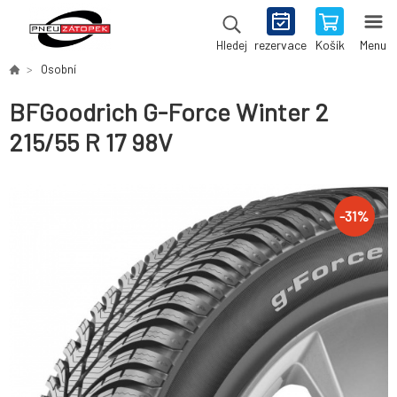
rezervace
Košík
Menu
Hledej
Osobní
BFGoodrich G-Force Winter 2
215/55 R 17 98V
-
31
%