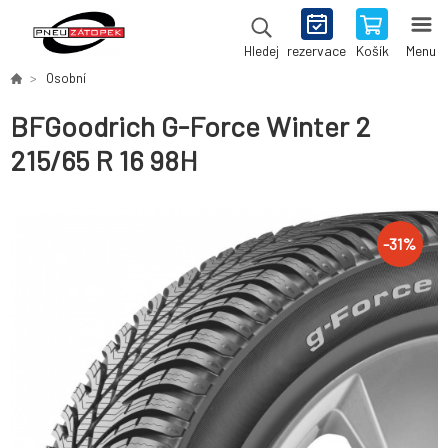
rezervace
Košík
Menu
Hledej
Osobní
BFGoodrich G-Force Winter 2
215/65 R 16 98H
-
31
%