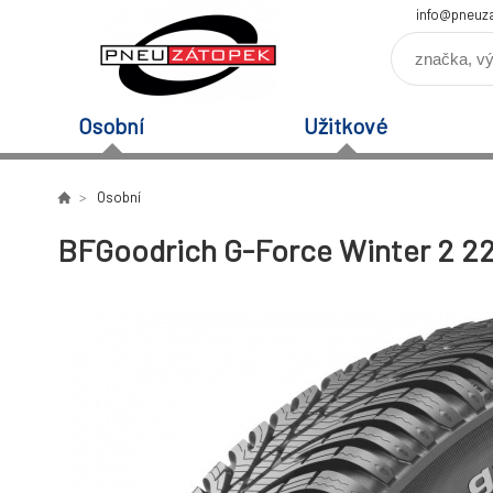
info@pneuz
Osobní
Užitkové
Osobní
BFGoodrich G-Force Winter 2 22