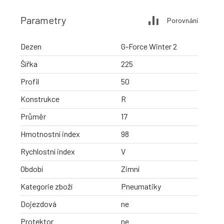
Parametry
Porovnání
Dezen
G-Force Winter 2
Šířka
225
Profil
50
Konstrukce
R
Průměr
17
Hmotnostní index
98
Rychlostní index
V
Období
Zimní
Kategorie zboží
Pneumatiky
Dojezdová
ne
Protektor
ne