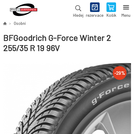
rezervace
Košík
Menu
Hledej
Osobní
BFGoodrich G-Force Winter 2
255/35 R 19 96V
-
29
%