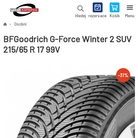
rezervace
Košík
Menu
Hledej
Osobní
BFGoodrich G-Force Winter 2 SUV
215/65 R 17 99V
-
31
%